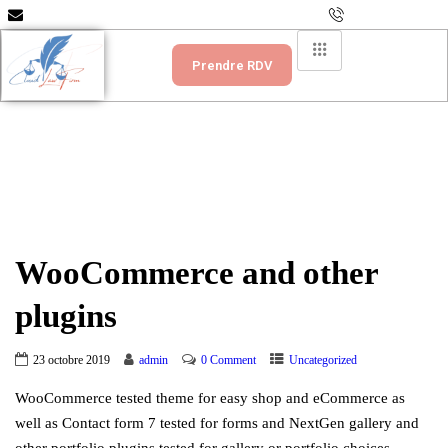
info@scpcloudlawfirm.com
+237 699 335 151
Prendre RDV
WooCommerce and other
plugins
23 octobre 2019
admin
0 Comment
Uncategorized
WooCommerce tested theme for easy shop and eCommerce as
well as Contact form 7 tested for forms and NextGen gallery and
other portfolio plugins tested for gallery or portfolio choices.