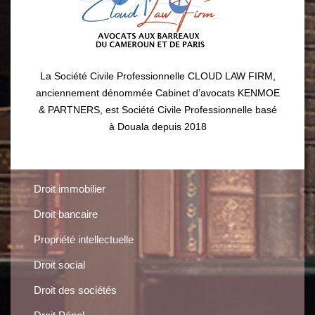
La Société Civile Professionnelle CLOUD LAW FIRM,
anciennement dénommée Cabinet d’avocats KENMOE
& PARTNERS, est Société Civile Professionnelle basé
à Douala depuis 2018
Droit immobilier
Droit bancaire
Propriété intellectuelle
Droit social
Droit des sociétés