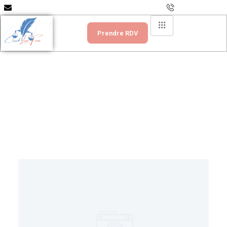
info@scpcloudlawfirm.com
+237 699 335 151
Prendre RDV