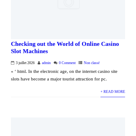
Checking out the World of Online Casino
Slot Machines
3 juillet 2026
admin
0 Comment
Non classé
« ‘ html. In the electronic age, on the internet casino site
slots have become a major tourist attraction for pc.
+ READ MORE