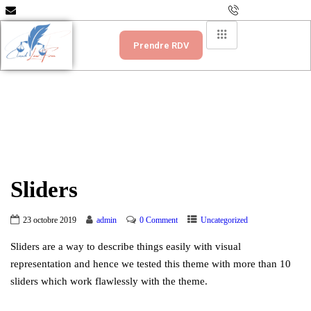
info@scpcloudlawfirm.com
+237 699 335 151
Prendre RDV
Sliders
23 octobre 2019
admin
0 Comment
Uncategorized
Sliders are a way to describe things easily with visual
representation and hence we tested this theme with more than 10
sliders which work flawlessly with the theme.