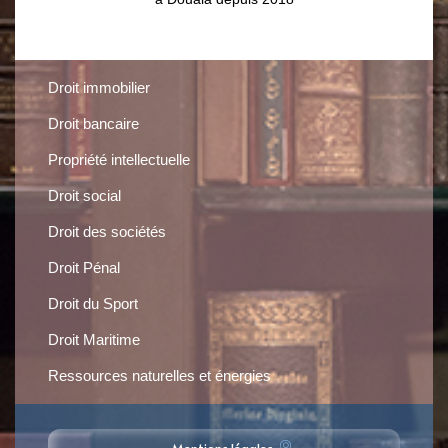
Droit immobilier
Droit bancaire
Propriété intellectuelle
Droit social
Droit des sociétés
Droit Pénal
Droit du Sport
Droit Maritime
Ressources naturelles et énergies